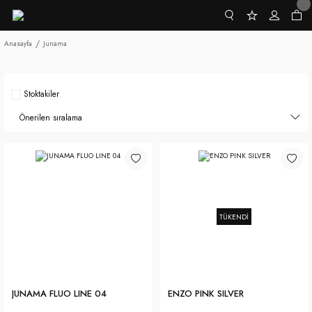
Anasayfa
Junama
Stoktakiler
TÜKENDİ
JUNAMA FLUO LINE 04
ENZO PINK SILVER