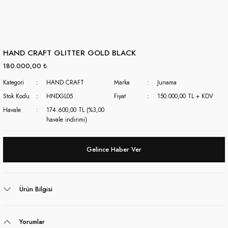
HAND CRAFT GLITTER GOLD BLACK
180.000,00 ₺
Kategori
HAND CRAFT
Marka
Junama
Stok Kodu
HNDGL05
Fiyat
150.000,00 TL + KDV
Havale
174.600,00 TL (%3,00
havale indirimi)
Gelince Haber Ver
Ürün Bilgisi
Yorumlar