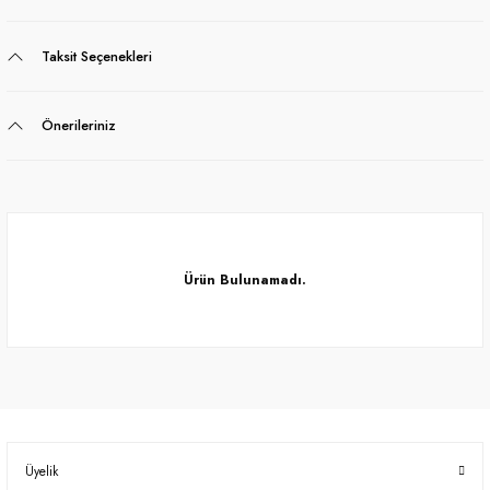
Taksit Seçenekleri
Önerileriniz
Ürün Bulunamadı.
Ürün Bulunamadı.
Üyelik