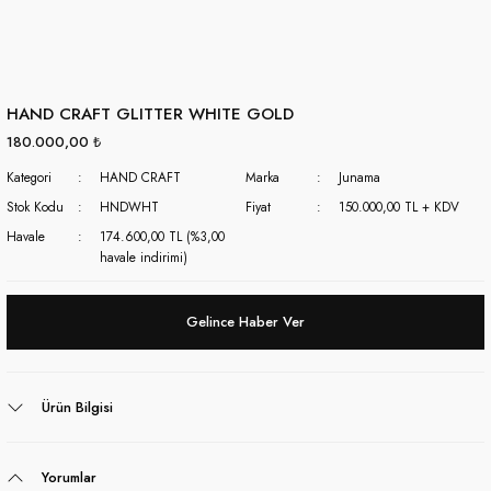
HAND CRAFT GLITTER WHITE GOLD
180.000,00 ₺
Kategori
HAND CRAFT
Marka
Junama
Stok Kodu
HNDWHT
Fiyat
150.000,00 TL + KDV
Havale
174.600,00 TL (%3,00
havale indirimi)
Gelince Haber Ver
Ürün Bilgisi
Yorumlar