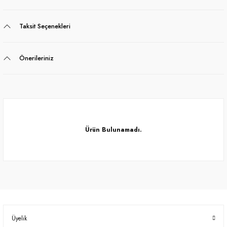
Taksit Seçenekleri
Önerileriniz
Ürün Bulunamadı.
Ürün Bulunamadı.
Üyelik