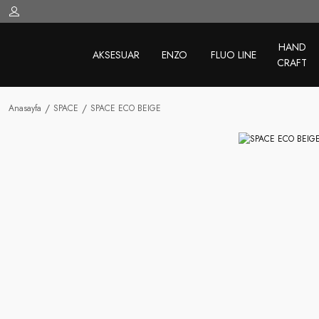
HAND
AKSESUAR
ENZO
FLUO LINE
CRAFT
Anasayfa
SPACE
SPACE ECO BEIGE