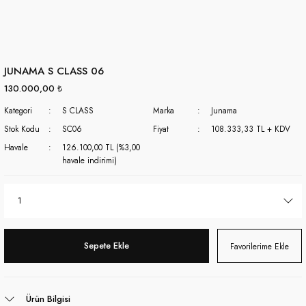
JUNAMA S CLASS 06
130.000,00 ₺
Kategori
S CLASS
Marka
Junama
Stok Kodu
SC06
Fiyat
108.333,33 TL + KDV
Havale
126.100,00 TL (%3,00
havale indirimi)
Sepete Ekle
Ürün Bilgisi