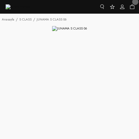
Anasayfa
S CLASS
JUNAMA S CLASS 06