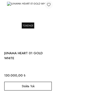
TÜKENDİ
JUNAMA HEART 01 GOLD
WHITE
130.000,00 ₺
Stokta Yok