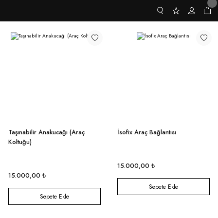
Taşınabilir Anakucağı (Araç
İsofix Araç Bağlantısı
Koltuğu)
15.000,00 ₺
15.000,00 ₺
Sepete Ekle
Sepete Ekle